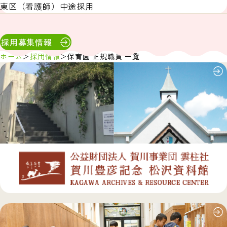
東区（看護師）中途採用
採用募集情報
ホーム
採用情報
保育園 正規職員 一覧